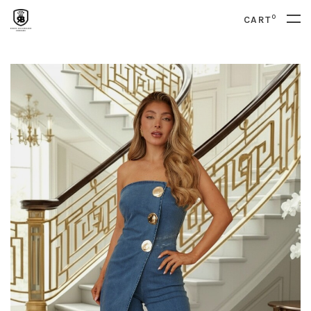
0
CART