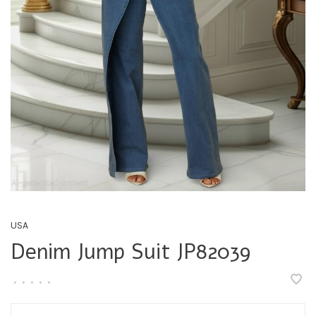
USA
Denim Jump Suit JP82039
•
•
•
•
•